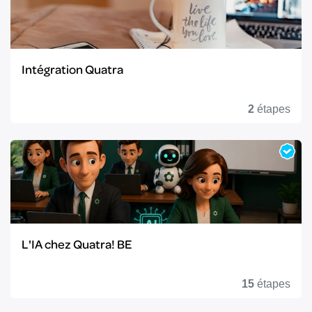
Intégration Quatra
2
étapes
L'IA chez Quatra! BE
15
étapes