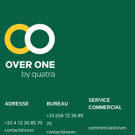
SERVICE
ADRESSE
BUREAU
COMMERCIAL
+33 (0)4 72 36 85
+33 4 72 36 85 70
70
commercial@over-
contact@over-
contact@over-