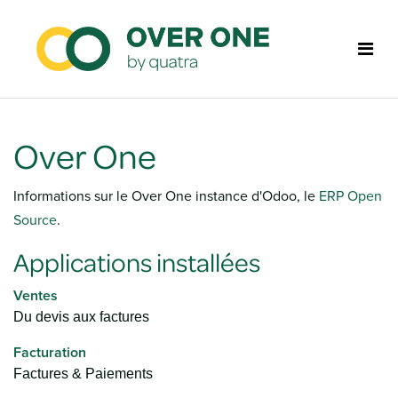
Se rendre au contenu
Over One
Informations sur le Over One instance d'Odoo, le
ERP Open
Source
.
Applications installées
Ventes
Du devis aux factures
Facturation
Factures & Paiements